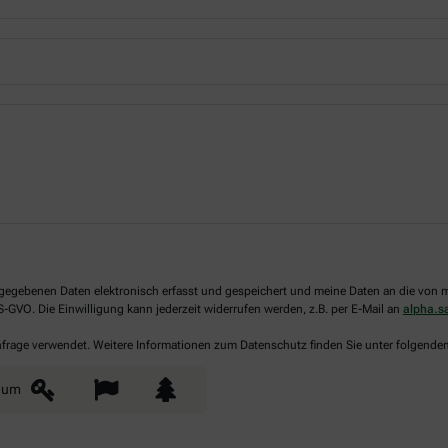
 angegebenen Daten elektronisch erfasst und gespeichert und meine Daten an die vo
DS-GVO. Die Einwilligung kann jederzeit widerrufen werden, z.B. per E-Mail an
alpha.
Anfrage verwendet. Weitere Informationen zum Datenschutz finden Sie unter folgende
aum