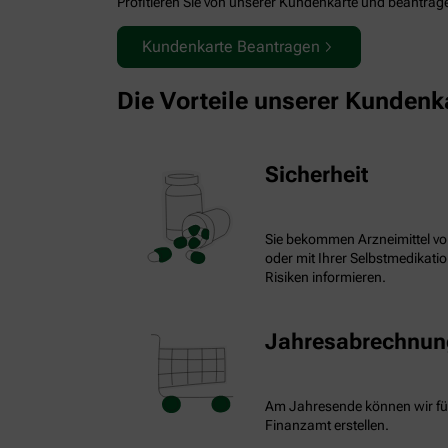
Profitieren Sie von unserer Kundenkarte und beantragen
Kundenkarte Beantragen
Die Vorteile unserer Kundenk
Sicherheit
Sie bekommen Arzneimittel vo
oder mit Ihrer Selbstmedikat
Risiken informieren.
Jahresabrechnung
Am Jahresende können wir fü
Finanzamt erstellen.