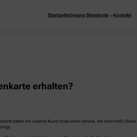
Startseite
Unsere Standorte
Kontakt
nkarte erhalten?
karte bieten wir unseren Kund:innen einen Service, der noch mehr Sicherhe
ringt.