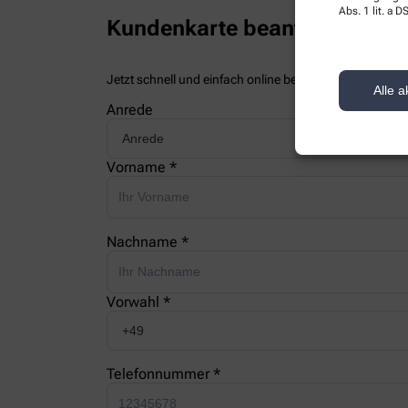
Abs. 1 lit. a
Kundenkarte beantragen
Jetzt schnell und einfach online beantragen und beim
Alle a
Anrede
Vorname *
Nachname *
Vorwahl *
Telefonnummer *