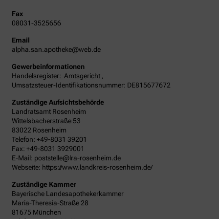
Fax
08031-3525656
Email
alpha.san.apotheke@web.de
Gewerbeinformationen
Handelsregister:
Amtsgericht
,
Umsatzsteuer-Identifikationsnummer: DE815677672
Zuständige Aufsichtsbehörde
Landratsamt Rosenheim
Wittelsbacherstraße 53
83022 Rosenheim
Telefon: +49-8031 39201
Fax: +49-8031 3929001
E-Mail: poststelle@lra-rosenheim.de
Webseite: https://www.landkreis-rosenheim.de/
Zuständige Kammer
Bayerische Landesapothekerkammer
Maria-Theresia-Straße 28
81675 München