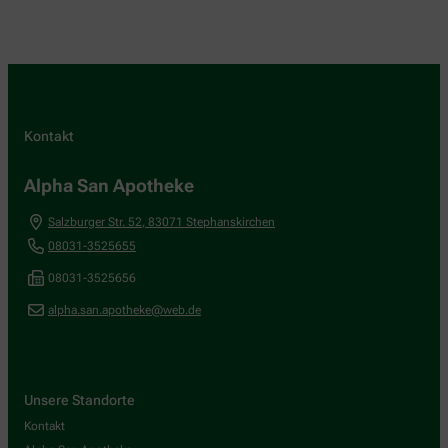
Kontakt
Alpha San Apotheke
Salzburger Str. 52
,
83071
Stephanskirchen
08031-3525655
08031-3525656
alpha.san.apotheke@web.de
Unsere Standorte
Kontakt