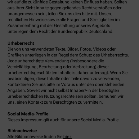
wir auf die zukünftige Gestaltung keinen Einfluss haben. Sollten
aus Ihrer Sicht Inhalte gegen geltendes Recht verstoßen oder
unangemessen sein, teilen Sie uns dies bitte mit. Unsere
rechtlichen Hinweise sowie alle Fragen und Streitigkeiten im
Zusammenhang mit der Gestaltung unseres Angebots
unterliegen dem Recht der Bundesrepublik Deutschland.
Urheberrecht
Die von uns verwendeten Texte, Bilder, Fotos, Videos oder
Grafiken unterliegen in der Regel dem Schutz des Urheberrechts.
Jede unberechtigte Verwendung (insbesondere die
Vervielfältigung, Bearbeitung oder Verbreitung) dieser
urheberrechtsgeschützten Inhalte ist daher untersagt. Wenn Sie
beabsichtigen, diese Inhalte oder Teile davon zu verwenden,
kontaktieren Sie uns bitte im Voraus unter den obenstehenden
Angaben. Soweit wir nicht selbst Inhaber/-in der benötigten
urheberrechtlichen Nutzungsrechte sein sollten, bemühen wir
uns, einen Kontakt zum Berechtigten zu vermitteln.
Social Media-Profile
Dieses Impressum gilt auch für unsere Social Media-Profile.
Bildnachweise
Alle Bildnachweise finden Sie
hier